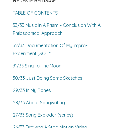
NEUESTE BEITRÄGE
TABLE OF CONTENTS
33/33 Music In A Prism – Conclusion With A
Philosophical Approach
32/33 Documentation Of My Impro-
Experiment „SOIL“
31/33 Sing To The Moon
30/33 Just Doing Some Sketches
29/33 In My Bones
28/33 About Songwriting
27/33 Song Exploder (series)
26/33 Drawing A Stop Motion Video