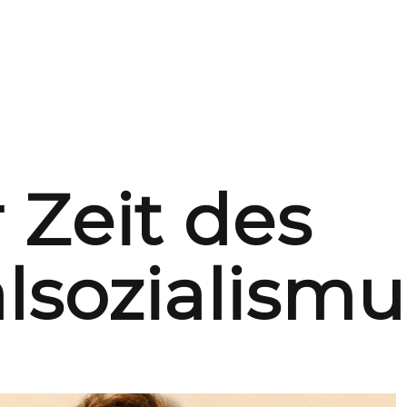
 Zeit des
lsozialismu