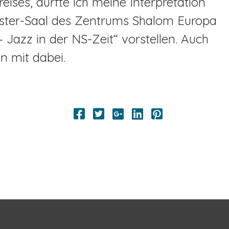
eises, durfte ich meine Interpretation
uster-Saal des Zentrums Shalom Europa
 Jazz in der NS-Zeit“ vorstellen. Auch
n mit dabei.