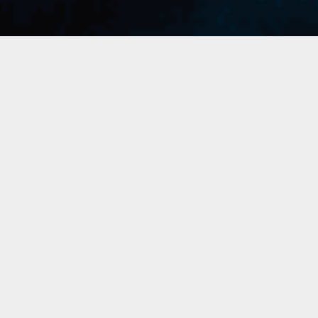
Auf der Suche
nach
meinem
Sound