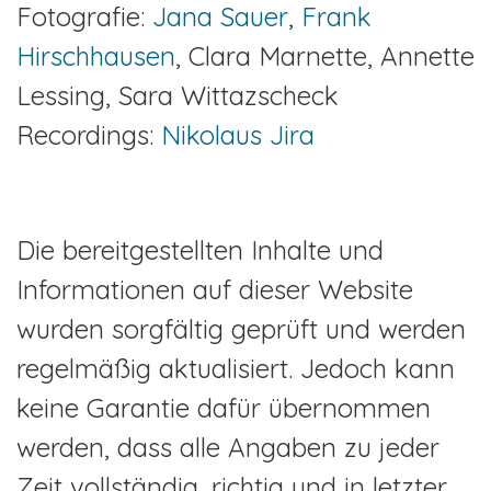
Fotografie:
Jana Sauer
,
Frank
Hirschhausen
, Clara Marnette, Annette
Lessing, Sara Wittazscheck
Recordings:
Nikolaus Jira
Die bereitgestellten Inhalte und
Informationen auf dieser Website
wurden sorgfältig geprüft und werden
regelmäßig aktualisiert. Jedoch kann
Home
keine Garantie dafür übernommen
Projekte
werden, dass alle Angaben zu jeder
Zeit vollständig, richtig und in letzter