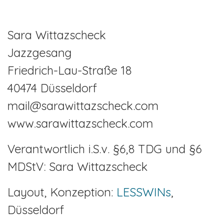
Sara Wittazscheck
Jazzgesang
Friedrich-Lau-Straße 18
40474 Düsseldorf
mail@sarawittazscheck.com
www.sarawittazscheck.com
Verantwortlich i.S.v. §6,8 TDG und §6
MDStV: Sara Wittazscheck
Layout, Konzeption:
LESSWINs
,
Düsseldorf