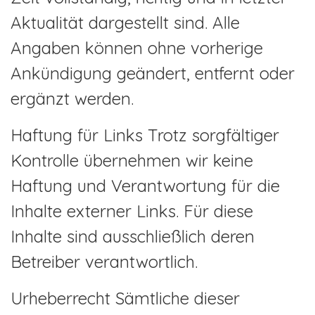
Videos
Aktualität dargestellt sind. Alle
Blog
Angaben können ohne vorherige
Person
Ankündigung geändert, entfernt oder
ergänzt werden.
Galerie
Events
Haftung für Links Trotz sorgfältiger
Kontrolle übernehmen wir keine
Master Research
Haftung und Verantwortung für die
Inhalte externer Links. Für diese
Inhalte sind ausschließlich deren
Betreiber verantwortlich.
Urheberrecht Sämtliche dieser