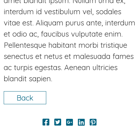
amet blandit ipsum. Nullam urna ex,
interdum id vestibulum vel, sodales
vitae est. Aliquam purus ante, interdum
et odio ac, faucibus vulputate enim.
Pellentesque habitant morbi tristique
senectus et netus et malesuada fames
ac turpis egestas. Aenean ultricies
blandit sapien.
Back