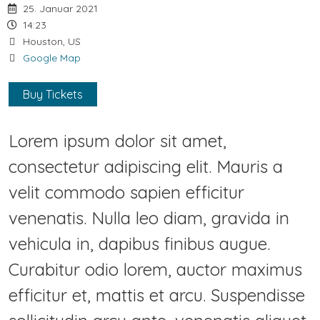
25. Januar 2021
14:23
Houston, US
Google Map
Buy Tickets
Lorem ipsum dolor sit amet,
consectetur adipiscing elit. Mauris a
velit commodo sapien efficitur
venenatis. Nulla leo diam, gravida in
vehicula in, dapibus finibus augue.
Curabitur odio lorem, auctor maximus
efficitur et, mattis et arcu. Suspendisse